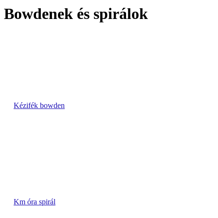
Bowdenek és spirálok
Kézifék bowden
Km óra spirál