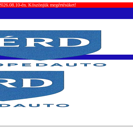
 2026.08.10-én. Köszönjük megértésüket!