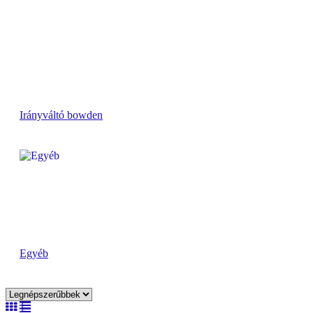
Irányváltó bowden
Egyéb