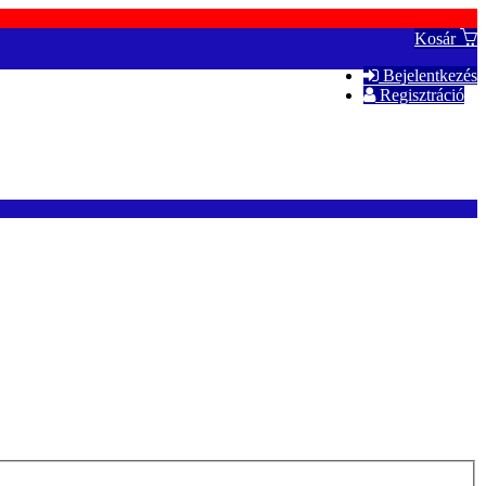
Kosár
Bejelentkezés
Regisztráció