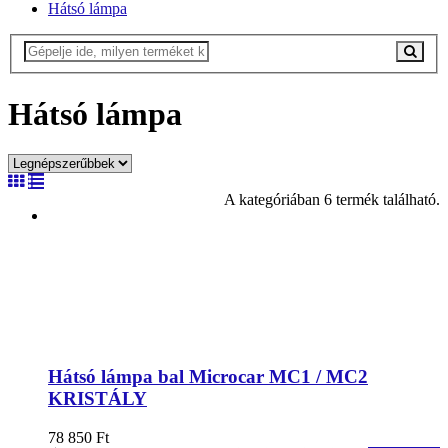
Hátsó lámpa
Hátsó lámpa
A kategóriában 6 termék található.
Hátsó lámpa bal Microcar MC1 / MC2
KRISTÁLY
78 850
Ft