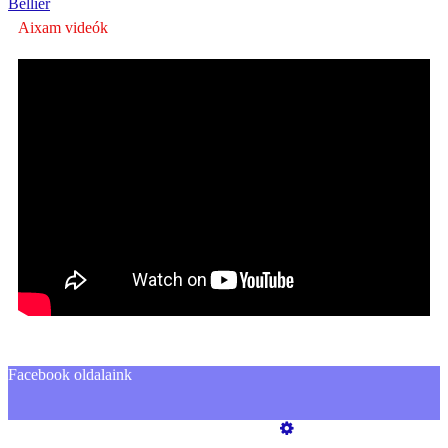
Bellier
Aixam videók
Facebook oldalaink
Üzemeltető