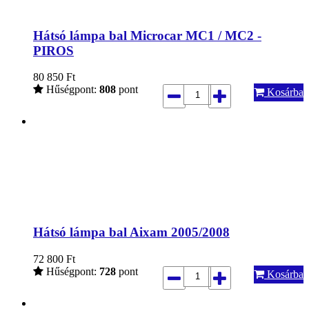
Hátsó lámpa bal Microcar MC1 / MC2 -
PIROS
80 850
Ft
Hűségpont:
808
pont
Kosárba
Hátsó lámpa bal Aixam 2005/2008
72 800
Ft
Hűségpont:
728
pont
Kosárba