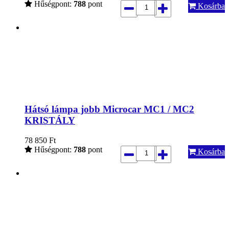
Hűségpont:
788
pont
Kosárba
Hátsó lámpa jobb Microcar MC1 / MC2
KRISTÁLY
78 850
Ft
Hűségpont:
788
pont
Kosárba