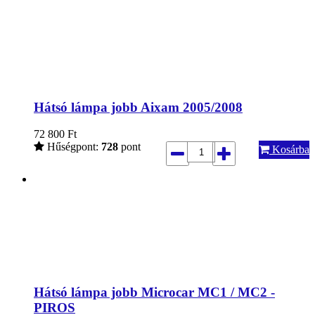
Hátsó lámpa jobb Aixam 2005/2008
72 800
Ft
Hűségpont:
728
pont
Kosárba
Hátsó lámpa jobb Microcar MC1 / MC2 -
PIROS