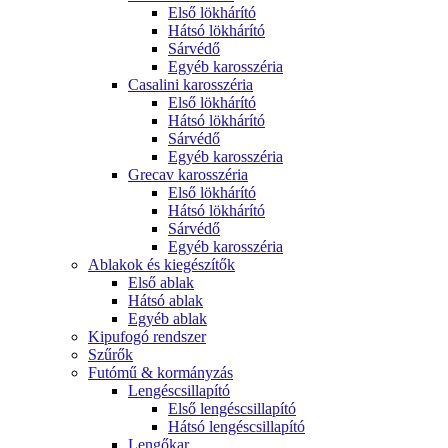
Első lökhárító
Hátsó lökhárító
Sárvédő
Egyéb karosszéria
Casalini karosszéria
Első lökhárító
Hátsó lökhárító
Sárvédő
Egyéb karosszéria
Grecav karosszéria
Első lökhárító
Hátsó lökhárító
Sárvédő
Egyéb karosszéria
Ablakok és kiegészítők
Első ablak
Hátsó ablak
Egyéb ablak
Kipufogó rendszer
Szűrők
Futómű & kormányzás
Lengéscsillapító
Első lengéscsillapító
Hátsó lengéscsillapító
Lengőkar