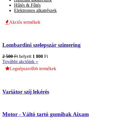
Hűtés & Fűtés
Elektromos alkatrészek
Akciós termékek
Lombardini szelepszár szimering
2 500
Ft
helyett
1 800
Ft
További akcióink »
Legnépszerűbb termékek
Variátor szíj lekérés
Motor - Váltó tartó gumibak Aixam