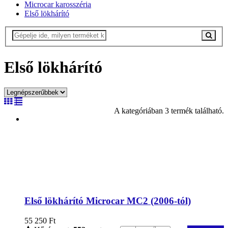
Microcar karosszéria
Első lökhárító
Első lökhárító
A kategóriában 3 termék található.
Első lökhárító Microcar MC2 (2006-tól)
55 250
Ft