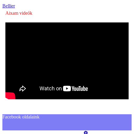
Bellier
Aixam videók
Facebook oldalaink