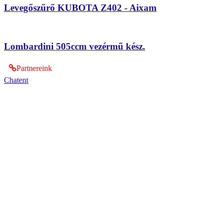
Levegőszűrő KUBOTA Z402 - Aixam
Lombardini 505ccm vezérmű kész.
Partnereink
Chatent