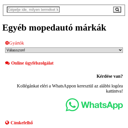
Egyéb mopedautó márkák
Gyártók
Online ügyfélszolgálat
Kérdése van?
Kollégánkat eléri a WhatsAppon keresztül az alábbi logóra
kattintva!
Címkefelhő