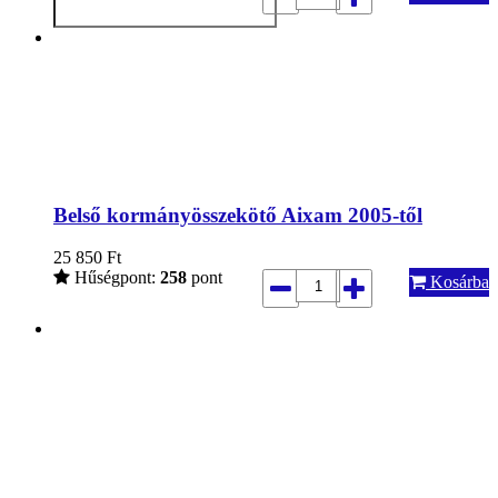
Belső kormányösszekötő Aixam 2005-től
25 850
Ft
Hűségpont:
258
pont
Kosárba