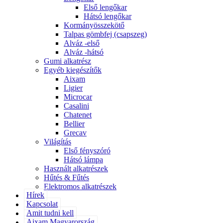
Első lengőkar
Hátsó lengőkar
Kormányösszekötő
Talpas gömbfej (csapszeg)
Alváz -első
Alváz -hátsó
Gumi alkatrész
Egyéb kiegészítők
Aixam
Ligier
Microcar
Casalini
Chatenet
Bellier
Grecav
Világítás
Első fényszóró
Hátsó lámpa
Használt alkatrészek
Hűtés & Fűtés
Elektromos alkatrészek
Hírek
Kapcsolat
Amit tudni kell
Aixam Magyarország