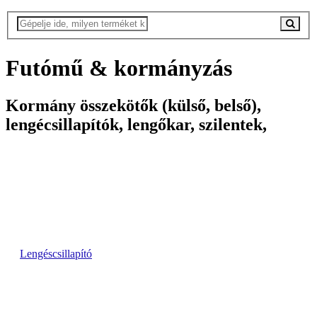
Futómű & kormányzás
Kormány összekötők (külső, belső),
lengécsillapítók, lengőkar, szilentek,
Lengéscsillapító