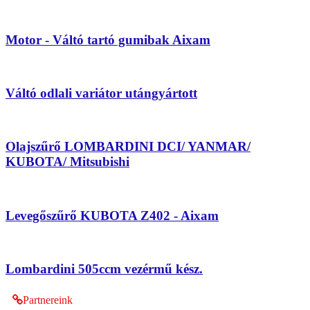
Motor - Váltó tartó gumibak Aixam
Váltó odlali variátor utángyártott
Olajszűrő LOMBARDINI DCI/ YANMAR/
KUBOTA/ Mitsubishi
Levegőszűrő KUBOTA Z402 - Aixam
Lombardini 505ccm vezérmű kész.
Partnereink