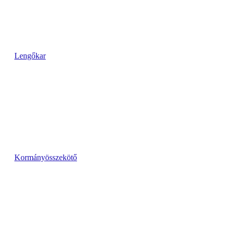
Lengőkar
Kormányösszekötő