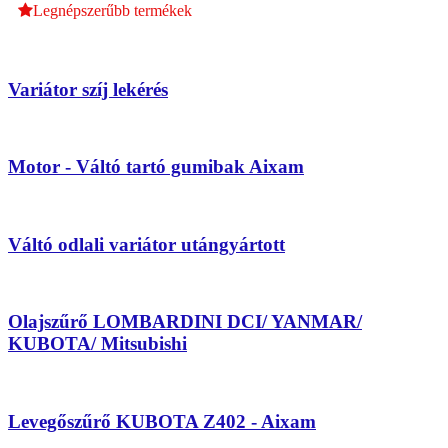
Legnépszerűbb termékek
Variátor szíj lekérés
Motor - Váltó tartó gumibak Aixam
Váltó odlali variátor utángyártott
Olajszűrő LOMBARDINI DCI/ YANMAR/
KUBOTA/ Mitsubishi
Levegőszűrő KUBOTA Z402 - Aixam