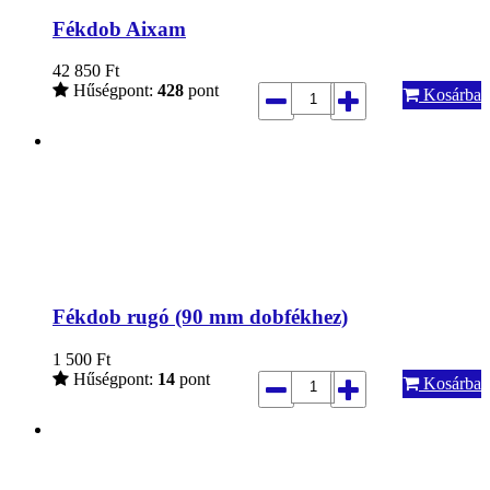
Fékdob Aixam
42 850
Ft
Hűségpont:
428
pont
Kosárba
Fékdob rugó (90 mm dobfékhez)
1 500
Ft
Hűségpont:
14
pont
Kosárba