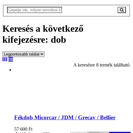
Keresés a következő
kifejezésre: dob
A keresésre 8 termék található.
Fékdob Micorcar / JDM / Grecav / Bellier
57 600
Ft