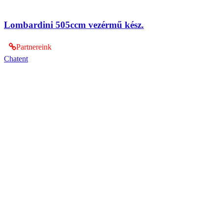
Lombardini 505ccm vezérmű kész.
Partnereink
Chatent