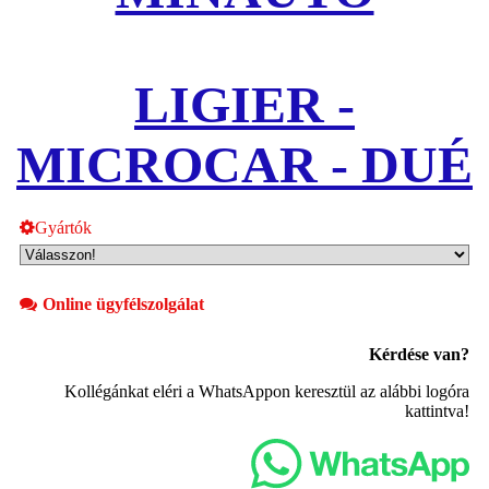
LIGIER -
MICROCAR - DUÉ
Gyártók
Online ügyfélszolgálat
Kérdése van?
Kollégánkat eléri a WhatsAppon keresztül az alábbi logóra
kattintva!