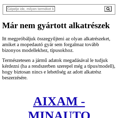
Már nem gyártott alkatrészek
Itt megpróbáljuk összegyűjteni az olyan alkatrészeket,
amiket a mopedautó gyár sem forgalmaz tovább
bizonyos modellekhez, típusokhoz.
Természetesen a jármű adatok megadásával le tudjuk
kérdezni (ha a rendszerben szerepel még a típus/modell),
hogy biztosan nincs e lehetőség az adott alkatrész
beszerzésére.
AIXAM -
MINAUTO