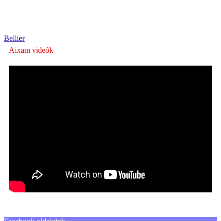
Bellier
Aixam videók