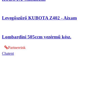
Levegőszűrő KUBOTA Z402 - Aixam
Lombardini 505ccm vezérmű kész.
Partnereink
Chatent