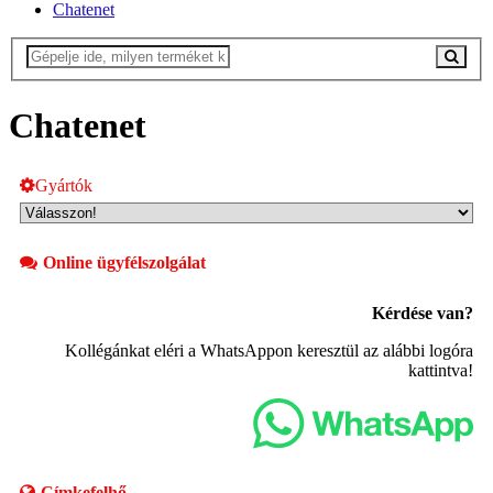
Chatenet
Chatenet
Gyártók
Online ügyfélszolgálat
Kérdése van?
Kollégánkat eléri a WhatsAppon keresztül az alábbi logóra
kattintva!
Címkefelhő