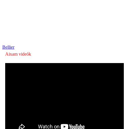
Bellier
Aixam videók