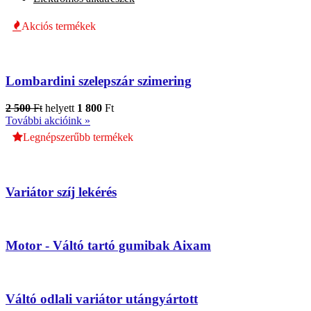
Akciós termékek
Lombardini szelepszár szimering
2 500
Ft
helyett
1 800
Ft
További akcióink »
Legnépszerűbb termékek
Variátor szíj lekérés
Motor - Váltó tartó gumibak Aixam
Váltó odlali variátor utángyártott