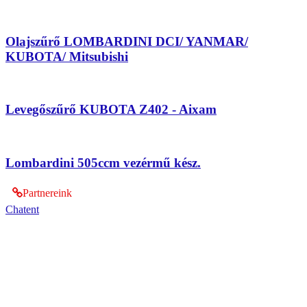
Olajszűrő LOMBARDINI DCI/ YANMAR/
KUBOTA/ Mitsubishi
Levegőszűrő KUBOTA Z402 - Aixam
Lombardini 505ccm vezérmű kész.
Partnereink
Chatent