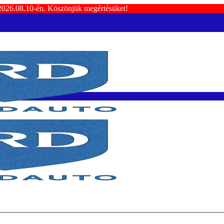
 2026.08.10-én. Köszönjük megértésüket!