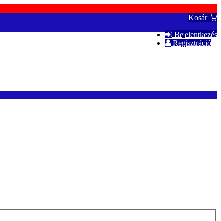
Kosár
Bejelentkezés
Regisztráció